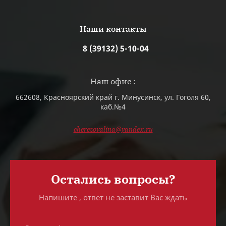
Наши контакты
8 (39132) 5-10-04
Наш офис :
662608, Красноярский край г. Минусинск, ул. Гоголя 60,
каб.№4
cherezovalina@yandex.ru
Остались вопросы?
Напишите , ответ не заставит Вас ждать